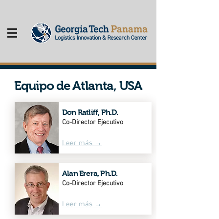
Equipo de Atlanta, USA
Don Ratliff, Ph.D.
Co-Director Ejecutivo
Leer más →
Alan Erera, Ph.D.
Co-Director Ejecutivo
Leer más →