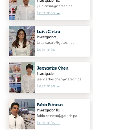
Investigador TIC
julio.cesar@gatech.pa
Leer más →
Luisa Castro
Investigadora
luisa.castro@gatech.pa
Leer más →
Jeancarlos Chen
Investigador
jeancarlos.chen@gatech.pa
Leer más →
Fabio Reinoso
Investigador TIC
fabio.reinoso@gatech.pa
Leer más →