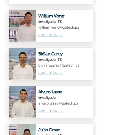
William Vong
Investigador TIC
william.vong@gatech.pa
Leer más →
Bidkar Garay
Investigador TIC
bidkar.garay@gatech.pa
Leer más →
Alvaro Lasso
Investigador
alvaro.lasso@gatech.pa
Leer más →
Julio Cesar