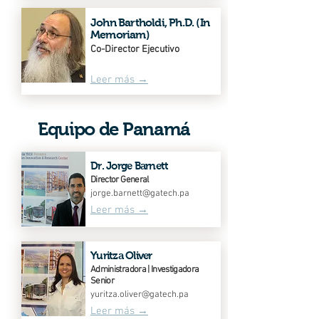
John Bartholdi, Ph.D. (In
Memoriam)
Co-Director Ejecutivo
Leer más →
Equipo de Panamá
Dr. Jorge Barnett
Director General
jorge.barnett@gatech.pa
Leer más →
Yuritza Oliver
Administradora | Investigadora
Senior
yuritza.oliver@gatech.pa
Leer más →