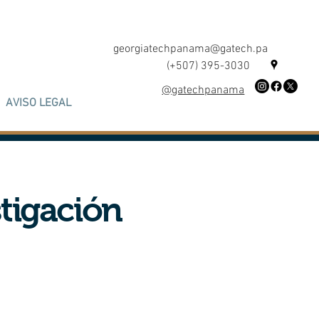
georgiatechpanama@gatech.pa
(+507) 395-3030
@gatechpanama
AVISO LEGAL
tigación